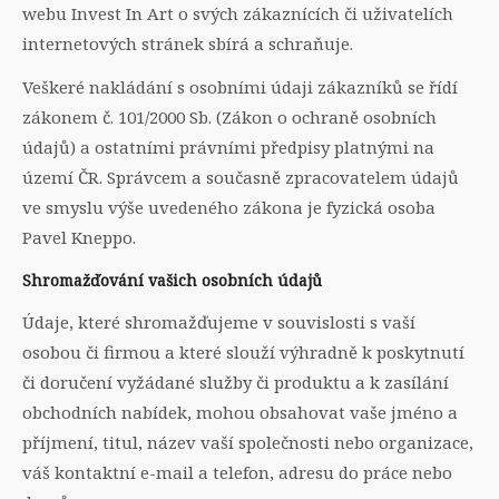
webu Invest In Art o svých zákaznících či uživatelích
internetových stránek sbírá a schraňuje.
Veškeré nakládání s osobními údaji zákazníků se řídí
zákonem č. 101/2000 Sb. (Zákon o ochraně osobních
údajů) a ostatními právními předpisy platnými na
území ČR. Správcem a současně zpracovatelem údajů
ve smyslu výše uvedeného zákona je fyzická osoba
Pavel Kneppo.
Shromažďování vašich osobních údajů
Údaje, které shromažďujeme v souvislosti s vaší
osobou či firmou a které slouží výhradně k poskytnutí
či doručení vyžádané služby či produktu a k zasílání
obchodních nabídek, mohou obsahovat vaše jméno a
příjmení, titul, název vaší společnosti nebo organizace,
váš kontaktní e-mail a telefon, adresu do práce nebo