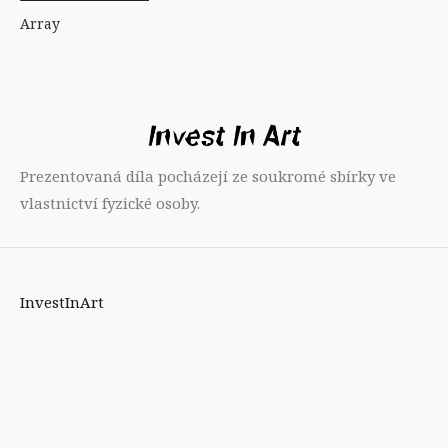
Array
Prezentovaná díla pocházejí ze soukromé sbírky ve
vlastnictví fyzické osoby.
InvestInArt