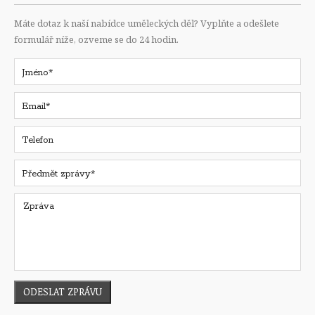
Máte dotaz k naší nabídce uměleckých děl? Vyplňte a odešlete
formulář níže, ozveme se do 24 hodin.