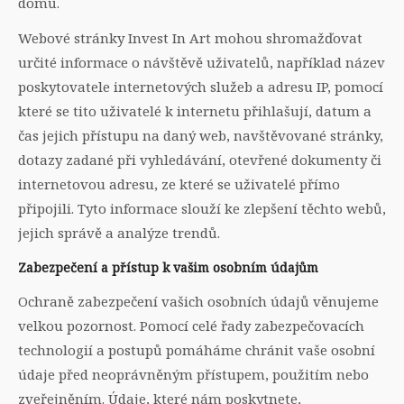
domů.
Webové stránky Invest In Art mohou shromažďovat
určité informace o návštěvě uživatelů, například název
poskytovatele internetových služeb a adresu IP, pomocí
které se tito uživatelé k internetu přihlašují, datum a
čas jejich přístupu na daný web, navštěvované stránky,
dotazy zadané při vyhledávání, otevřené dokumenty či
internetovou adresu, ze které se uživatelé přímo
připojili. Tyto informace slouží ke zlepšení těchto webů,
jejich správě a analýze trendů.
Zabezpečení a přístup k vašim osobním údajům
Ochraně zabezpečení vašich osobních údajů věnujeme
velkou pozornost. Pomocí celé řady zabezpečovacích
technologií a postupů pomáháme chránit vaše osobní
údaje před neoprávněným přístupem, použitím nebo
zveřejněním. Údaje, které nám poskytnete,