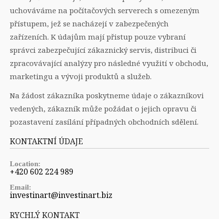
uchováváme na počítačových serverech s omezeným
přístupem, jež se nacházejí v zabezpečených
zařízeních. K údajům mají přistup pouze vybraní
správci zabezpečující zákaznický servis, distribuci či
zpracovávající analýzy pro následné využití v obchodu,
marketingu a vývoji produktů a služeb.
Na žádost zákazníka poskytneme údaje o zákazníkovi
vedených, zákazník může požádat o jejich opravu či
pozastavení zasílání případných obchodních sdělení.
KONTAKTNÍ ÚDAJE
Location:
+420 602 224 989
Email:
investinart@investinart.biz
RYCHLÝ KONTAKT